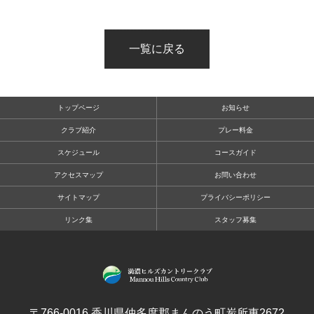
一覧に戻る
トップページ
お知らせ
クラブ紹介
プレー料金
スケジュール
コースガイド
アクセスマップ
お問い合わせ
サイトマップ
プライバシーポリシー
リンク集
スタッフ募集
〒766-0016 香川県仲多度郡まんのう町炭所東2672